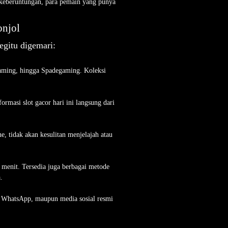
 keberuntungan, para pemain yang punya
njol
gitu digemari:
aming, hingga Spadegaming. Koleksi
rmasi slot gacor hari ini langsung dari
, tidak akan kesulitan menjelajah atau
 menit. Tersedia juga berbagai metode
.
, WhatsApp, maupun media sosial resmi