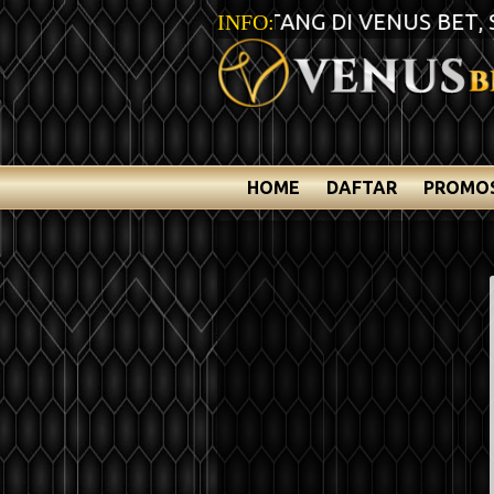
SELAMAT DATANG DI VENUS BET, SI
INFO:
HOME
DAFTAR
PROMO