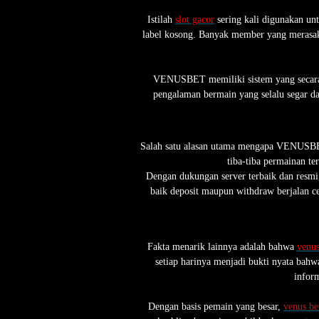
Istilah
slot gacor
sering kali digunakan u
label kosong. Banyak member yang merasakan
VENUSBET memiliki sistem yang secara ot
pengalaman bermain yang selalu segar 
Salah satu alasan utama mengapa VENUSBET 
tiba-tiba permainan te
Dengan dukungan server terbaik dan resmi,
baik deposit maupun withdraw berjalan ce
Fakta menarik lainnya adalah bahwa
venus
setiap harinya menjadi bukti nyata bahw
infor
Dengan basis pemain yang besar,
venus be